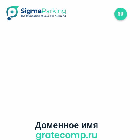
RU
Доменное имя
gratecomp.ru